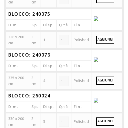
cm
cm
BLOCCO: 240075
Dim.
Sp.
Disp.
Q.tà
Fin.
328 x 200
3
1
Polished
AGGIUNGI
cm
cm
BLOCCO: 240076
Dim.
Sp.
Disp.
Q.tà
Fin.
335 x 200
3
4
Polished
AGGIUNGI
cm
cm
BLOCCO: 260024
Dim.
Sp.
Disp.
Q.tà
Fin.
330 x 200
3
3
Polished
AGGIUNGI
cm
cm