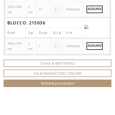
330 x 200
2
11
Polished
AGGIUNGI
cm
cm
BLOCCO: 215036
Dim.
Sp.
Disp.
Q.tà
Fin.
336 x 197
2
1
Polished
AGGIUNGI
cm
cm
Torna ai MATERIALI
Vai al MAGAZZINO ONLINE
Richiedi preventivo