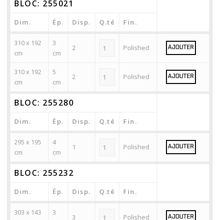
BLOC: 255021
Dim.
Ép.
Disp.
Q.té
Fin.
310 x 192
3
2
Polished
AJOUTER
cm
cm
310 x 192
5
2
Polished
AJOUTER
cm
cm
BLOC: 255280
Dim.
Ép.
Disp.
Q.té
Fin.
295 x 195
4
1
Polished
AJOUTER
cm
cm
BLOC: 255232
Dim.
Ép.
Disp.
Q.té
Fin.
303 x 143
3
3
Polished
AJOUTER