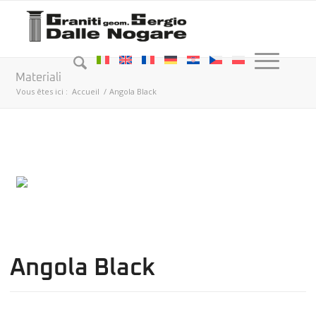
Materiali
Vous êtes ici :
Accueil
/
Angola Black
Angola Black